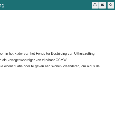
ng
in het kader van het Fonds ter Bestrijding van Uithuiszetting.
en als vertegenwoordiger van zijn/haar OCMW.
ele woonsituatie door te geven aan Wonen Vlaanderen, om aldus de